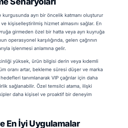
me Senaryoları
 kurgusunda ayrı bir öncelik katmanı oluşturur
 ve kişiselleştirilmiş hizmet almasını sağlar. En
yruğa girmeden özel bir hatta veya ayrı kuyruğa
nun operasyonel karşılığında, gelen çağrının
rıyla işlenmesi anlamına gelir.
kinliği yüksek, ürün bilgisi derin veya kıdemli
özüm oranı artar, bekleme süresi düşer ve marka
i hedefleri tanımlanarak VIP çağrılar için daha
rlik sağlanabilir. Özel temsilci atama, ilişki
ekipler daha kişisel ve proaktif bir deneyim
ve En İyi Uygulamalar