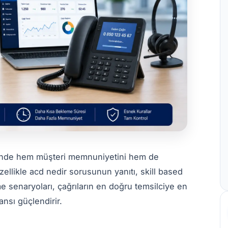
zinde hem müşteri memnuniyetini hem de
zellikle acd nedir sorusunun yanıtı, skill based
e senaryoları, çağrıların en doğru temsilciye en
nsı güçlendirir.