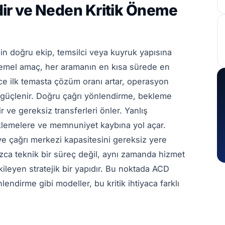
ir ve Neden Kritik Öneme
in doğru ekip, temsilci veya kuyruk yapısına
 temel amaç, her aramanın en kısa sürede en
ce ilk temasta çözüm oranı artar, operasyon
 güçlenir. Doğru çağrı yönlendirme, bekleme
tir ve gereksiz transferleri önler. Yanlış
klemelere ve memnuniyet kaybına yol açar.
r ve çağrı merkezi kapasitesini gereksiz yere
ızca teknik bir süreç değil, aynı zamanda hizmet
kileyen stratejik bir yapıdır. Bu noktada ACD
lendirme gibi modeller, bu kritik ihtiyaca farklı