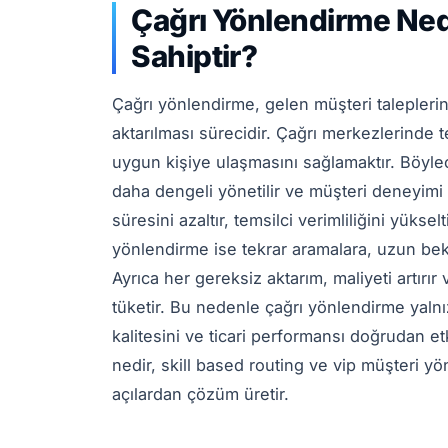
Çağrı Yönlendirme Ned
Sahiptir?
Çağrı yönlendirme, gelen müşteri taleplerin
aktarılması sürecidir. Çağrı merkezlerinde
uygun kişiye ulaşmasını sağlamaktır. Böyle
daha dengeli yönetilir ve müşteri deneyimi
süresini azaltır, temsilci verimliliğini yüksel
yönlendirme ise tekrar aramalara, uzun be
Ayrıca her gereksiz aktarım, maliyeti artırı
tüketir. Bu nedenle çağrı yönlendirme yaln
kalitesini ve ticari performansı doğrudan et
nedir, skill based routing ve vip müşteri yön
açılardan çözüm üretir.