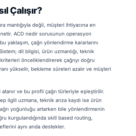
ıl Çalışır?
sıra mantığıyla değil, müşteri ihtiyacına en
yönetir. ACD nedir sorusunun operasyon
 bu yaklaşım, çağrı yönlendirme kararlarını
Sistem; dil bilgisi, ürün uzmanlığı, teknik
kriterleri önceliklendirerek çağrıyı doğru
anı yükselir, bekleme süreleri azalır ve müşteri
tanır ve bu profil çağrı türleriyle eşleştirilir.
ep ilgili uzmana, teknik arıza kaydı ise ürün
, çağrı yoğunluğu artarken bile yönlendirmenin
oğru kurgulandığında skill based routing,
flerini aynı anda destekler.