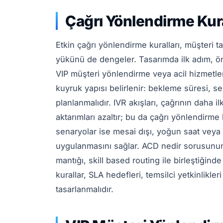
Çağrı Yönlendirme Kural
Etkin çağrı yönlendirme kuralları, müşteri
yükünü de dengeler. Tasarımda ilk adım, öncel
VIP müşteri yönlendirme veya acil hizmetler
kuyruk yapısı belirlenir: bekleme süresi, seg
planlanmalıdır. IVR akışları, çağrının daha i
aktarımları azaltır; bu da çağrı yönlendirme
senaryolar ise mesai dışı, yoğun saat veya
uygulanmasını sağlar. ACD nedir sorusunun
mantığı, skill based routing ile birleştiğinde
kurallar, SLA hedefleri, temsilci yetkinlikle
tasarlanmalıdır.