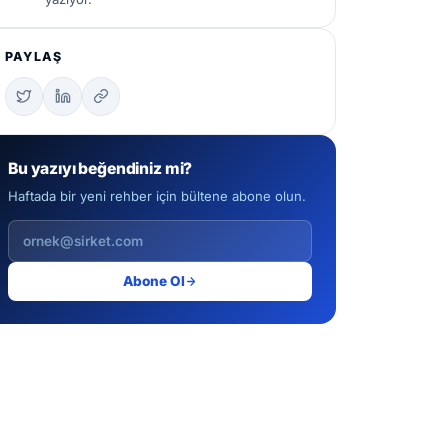
PAYLAŞ
Bu yazıyı beğendiniz mi?
Haftada bir yeni rehber için bültene abone olun.
Abone Ol