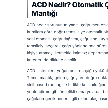
ACD Nedir? Otomatik Ç
Mantığı
ACD nedir sorusunun yanıtı, çağrı merkezl
kurallara göre doğru temsilciye otomatik ola
yani otomatik çağrı dağıtımı, çağrıların ku
temsilciyi seçerek çağrı yönlendirme sürecin
kişiye aramayı iletmekle kalmaz; departman,
kriterleri de dikkate alabilir.
ACD sistemleri, yoğun anlarda çağrı yükün
Temel mantık, gelen çağrıyı en doğru nokta
skill based routing ile birlikte kullanıldığın
yönlendirme gibi öncelikli senaryolarda, bel
çağrıların gecikmeden ilgili ekibe ulaşmasın