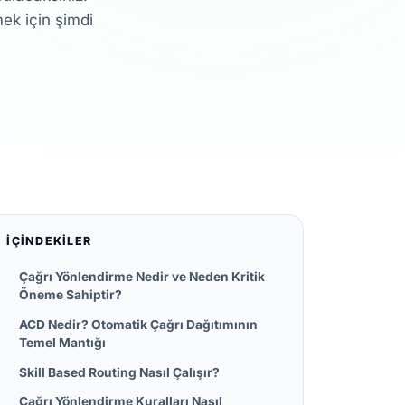
mek için şimdi
İÇINDEKILER
Çağrı Yönlendirme Nedir ve Neden Kritik
Öneme Sahiptir?
ACD Nedir? Otomatik Çağrı Dağıtımının
Temel Mantığı
Skill Based Routing Nasıl Çalışır?
Çağrı Yönlendirme Kuralları Nasıl