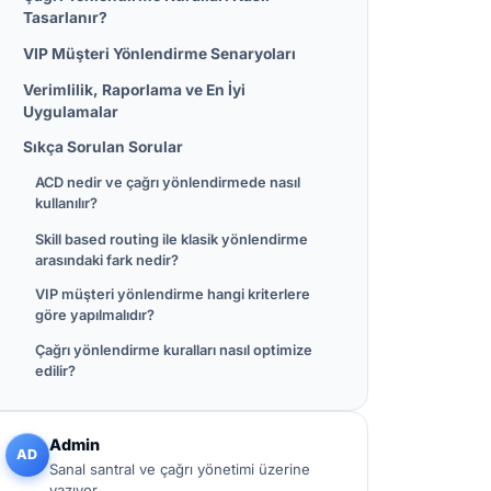
Tasarlanır?
VIP Müşteri Yönlendirme Senaryoları
Verimlilik, Raporlama ve En İyi
Uygulamalar
Sıkça Sorulan Sorular
ACD nedir ve çağrı yönlendirmede nasıl
kullanılır?
Skill based routing ile klasik yönlendirme
arasındaki fark nedir?
VIP müşteri yönlendirme hangi kriterlere
göre yapılmalıdır?
Çağrı yönlendirme kuralları nasıl optimize
edilir?
Admin
AD
Sanal santral ve çağrı yönetimi üzerine
yazıyor.