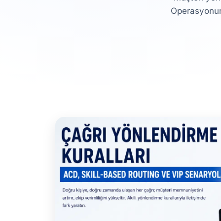
Operasyonunuz