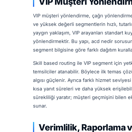
VIP Müşteri Yönlendir
VIP müşteri yönlendirme, çağrı yönlendirme
ve yüksek değerli segmentlerin hızlı, tutarlı
yaygın yaklaşım, VIP arayanları standart ku
yönlendirmektir. Bu yapı, acd nedir sorusu
segment bilgisine göre farklı dağıtım kuralla
Skill based routing ile VIP segment için yet
temsilciler atanabilir. Böylece ilk temas ç
algısı güçlenir. Ayrıca farklı hizmet seviyes
kısa yanıt süreleri ve daha yüksek erişilebili
sürekliliği yaratır; müşteri geçmişini bilen 
sunar.
Verimlilik, Raporlama 