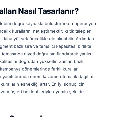
ları Nasıl Tasarlanır?
 talebini doğru kaynakla buluştururken operasyon
ik kurallarını netleştirmektir; kritik talepler,
 daha yüksek öncelikle ele alınabilir. Ardından
ment bazlı sıra ve temsilci kapasitesi birlikte
lk temasında niyeti doğru sınıflandırarak yanlış
 kalitesini doğrudan yükseltir. Zaman bazlı
 kampanya dönemlerinde farklı kurallar
 yanıtı burada önem kazanır; otomatik dağıtım
 kuralların esnekliği artar. En iyi sonuç için
ri ve müşteri beklentileriyle uyumlu şekilde