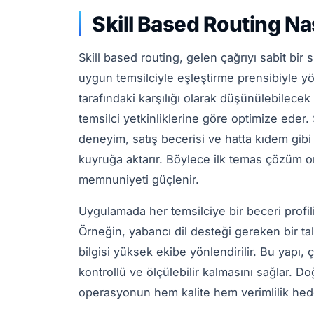
Skill Based Routing Nas
Skill based routing, gelen çağrıyı sabit bir 
uygun temsilciyle eşleştirme prensibiyle 
tarafındaki karşılığı olarak düşünülebilecek
temsilci yetkinliklerine göre optimize eder. 
deneyim, satış becerisi ve hatta kıdem gibi 
kuyruğa aktarır. Böylece ilk temas çözüm or
memnuniyeti güçlenir.
Uygulamada her temsilciye bir beceri profili a
Örneğin, yabancı dil desteği gereken bir tal
bilgisi yüksek ekibe yönlendirilir. Bu yapı
kontrollü ve ölçülebilir kalmasını sağlar. D
operasyonun hem kalite hem verimlilik hede