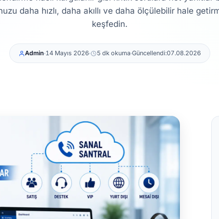
u daha hızlı, daha akıllı ve daha ölçülebilir hale getir
keşfedin.
Admin
14 Mayıs 2026
5 dk okuma
Güncellendi:
07.08.2026