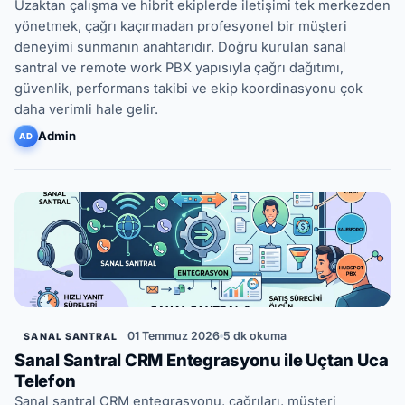
Uzaktan çalışma ve hibrit ekiplerde iletişimi tek merkezden
yönetmek, çağrı kaçırmadan profesyonel bir müşteri
deneyimi sunmanın anahtarıdır. Doğru kurulan sanal
santral ve remote work PBX yapısıyla çağrı dağıtımı,
güvenlik, performans takibi ve ekip koordinasyonu çok
daha verimli hale gelir.
Admin
AD
01 Temmuz 2026
5 dk okuma
SANAL SANTRAL
Sanal Santral CRM Entegrasyonu ile Uçtan Uca
Telefon
Sanal santral CRM entegrasyonu, çağrıları, müşteri