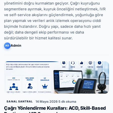
yönetimini doğru kurmaktan geçiyor. Çağrı kuyruğunu
segmentlere ayırmak, kuyruk önceliğini netleştirmek, IVR
ve self-service akışlarını güçlendirmek, yoğunluğa göre
plan yapmak ve verileri anlık izlemek operasyonu ciddi
biçimde hızlandırır. Doğru yapı, sadece daha hızlı yanıt
değil; daha dengeli ekip performansı ve daha
sürdürülebilir bir hizmet kalitesi sunar.
Admin
AD
14 Mayıs 2026
5 dk okuma
SANAL SANTRAL
Çağrı Yönlendirme Kuralları: ACD, Skill-Based