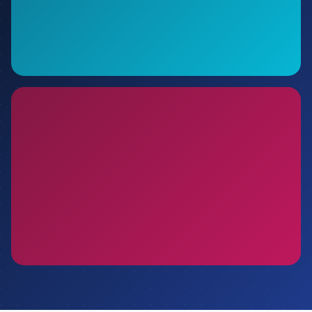
YAPAY ZEKA
Yapay Zeka Sesli Asistan Nedir? Telefonları
Otomatik Yanıtlayan AI
Admin
01 Temmuz 2026