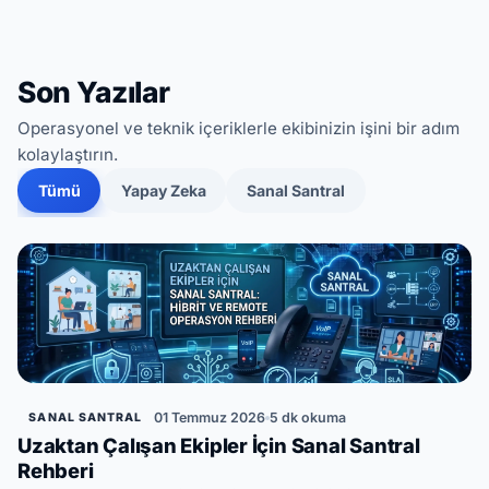
Son Yazılar
Operasyonel ve teknik içeriklerle ekibinizin işini bir adım
kolaylaştırın.
Tümü
Yapay Zeka
Sanal Santral
01 Temmuz 2026
5 dk okuma
SANAL SANTRAL
Uzaktan Çalışan Ekipler İçin Sanal Santral
Rehberi