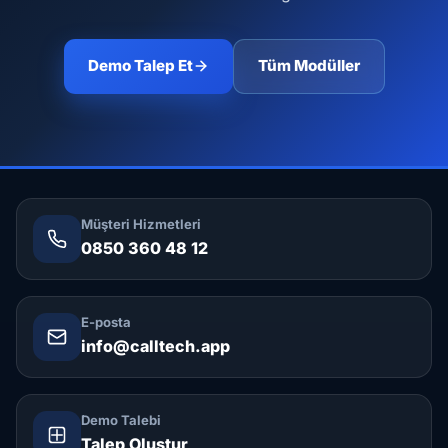
Demo Talep Et
Tüm Modüller
Müşteri Hizmetleri
0850 360 48 12
E-posta
info@calltech.app
Demo Talebi
Talep Oluştur