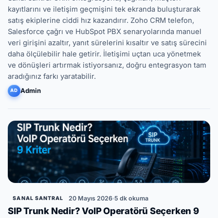
kayıtlarını ve iletişim geçmişini tek ekranda buluşturarak
satış ekiplerine ciddi hız kazandırır. Zoho CRM telefon,
Salesforce çağrı ve HubSpot PBX senaryolarında manuel
veri girişini azaltır, yanıt sürelerini kısaltır ve satış sürecini
daha ölçülebilir hale getirir. İletişimi uçtan uca yönetmek
ve dönüşleri artırmak istiyorsanız, doğru entegrasyon tam
aradığınız farkı yaratabilir.
Admin
AD
20 Mayıs 2026
5 dk okuma
SANAL SANTRAL
SIP Trunk Nedir? VoIP Operatörü Seçerken 9