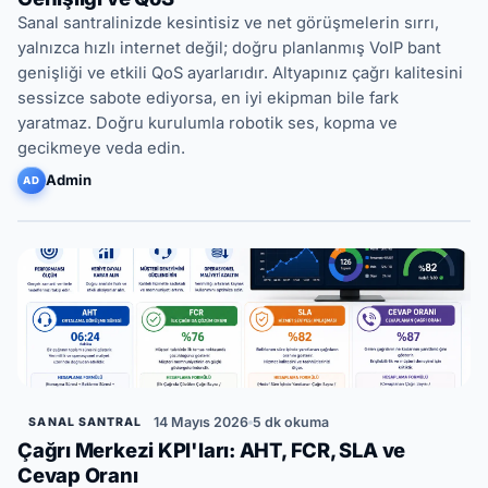
Sanal santralinizde kesintisiz ve net görüşmelerin sırrı,
yalnızca hızlı internet değil; doğru planlanmış VoIP bant
genişliği ve etkili QoS ayarlarıdır. Altyapınız çağrı kalitesini
sessizce sabote ediyorsa, en iyi ekipman bile fark
yaratmaz. Doğru kurulumla robotik ses, kopma ve
gecikmeye veda edin.
Admin
AD
14 Mayıs 2026
5 dk okuma
SANAL SANTRAL
Çağrı Merkezi KPI'ları: AHT, FCR, SLA ve
Cevap Oranı