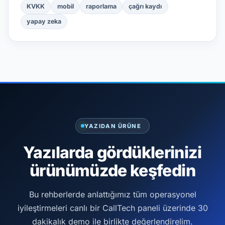
KVKK
mobil
raporlama
çağrı kaydı
yapay zeka
YAZIDAN ÜRÜNE
Yazılarda gördüklerinizi
ürünümüzde keşfedin
Bu rehberlerde anlattığımız tüm operasyonel
iyileştirmeleri canlı bir CallTech paneli üzerinde 30
dakikalık demo ile birlikte değerlendirelim.