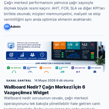
Çağrı merkezi performansını yalnızca çağrı sayısıyla
ölçmek büyük resmi kaçırır. AHT, FCR, SLA ve diğer KPI’ları
birlikte okumak; müşteri memnuniyetini, maliyeti ve ekip
verimliliğini aynı anda optimize etmenin anahtarıdır.
Admin
AD
14 Mayıs 2026
6 dk okuma
SANAL SANTRAL
Wallboard Nedir? Çağrı Merkezi İçin 6
Vazgeçilmez Widget
Wallboard nedir sorusunun cevabı, çağrı merkezi
operasyonunu tek bakışta yönetilebilir hale getiren canlı