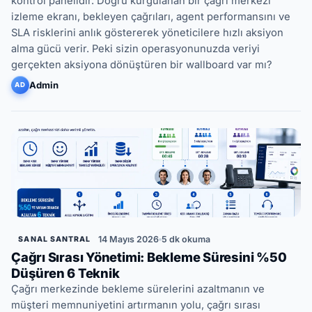
kontrol panelidir. Doğru kurgulanan bir çağrı merkezi
izleme ekranı, bekleyen çağrıları, agent performansını ve
SLA risklerini anlık göstererek yöneticilere hızlı aksiyon
alma gücü verir. Peki sizin operasyonunuzda veriyi
gerçekten aksiyona dönüştüren bir wallboard var mı?
Admin
AD
14 Mayıs 2026
5 dk okuma
SANAL SANTRAL
Çağrı Sırası Yönetimi: Bekleme Süresini %50
Düşüren 6 Teknik
Çağrı merkezinde bekleme sürelerini azaltmanın ve
müşteri memnuniyetini artırmanın yolu, çağrı sırası