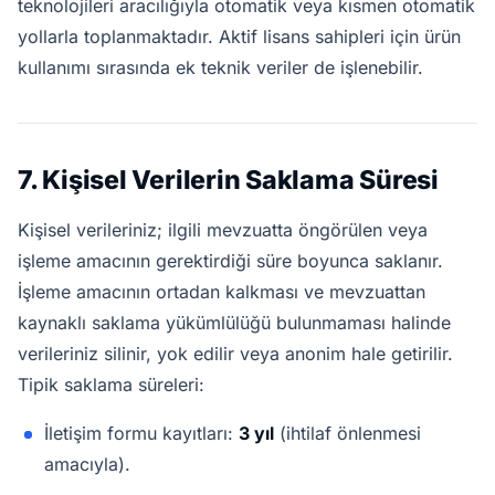
teknolojileri aracılığıyla otomatik veya kısmen otomatik
yollarla toplanmaktadır. Aktif lisans sahipleri için ürün
kullanımı sırasında ek teknik veriler de işlenebilir.
7. Kişisel Verilerin Saklama Süresi
Kişisel verileriniz; ilgili mevzuatta öngörülen veya
işleme amacının gerektirdiği süre boyunca saklanır.
İşleme amacının ortadan kalkması ve mevzuattan
kaynaklı saklama yükümlülüğü bulunmaması halinde
verileriniz silinir, yok edilir veya anonim hale getirilir.
Tipik saklama süreleri:
İletişim formu kayıtları:
3 yıl
(ihtilaf önlenmesi
amacıyla).