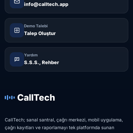
info@calltech.app
Demo Talebi
Talep Oluştur
Yardım
S.S.S., Rehber
CallTech
CallTech; sanal santral, çağrı merkezi, mobil uygulama,
çağrı kayıtları ve raporlamayı tek platformda sunan