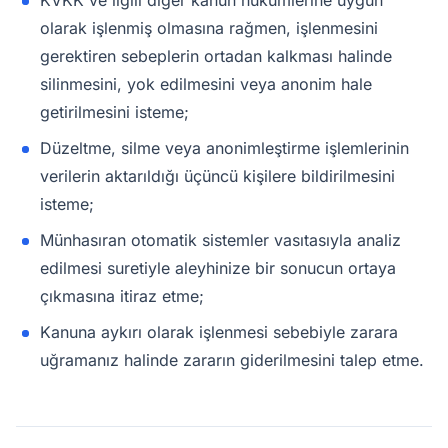
KVKK ve ilgili diğer kanun hükümlerine uygun
olarak işlenmiş olmasına rağmen, işlenmesini
gerektiren sebeplerin ortadan kalkması halinde
silinmesini, yok edilmesini veya anonim hale
getirilmesini isteme;
Düzeltme, silme veya anonimleştirme işlemlerinin
verilerin aktarıldığı üçüncü kişilere bildirilmesini
isteme;
Münhasıran otomatik sistemler vasıtasıyla analiz
edilmesi suretiyle aleyhinize bir sonucun ortaya
çıkmasına itiraz etme;
Kanuna aykırı olarak işlenmesi sebebiyle zarara
uğramanız halinde zararın giderilmesini talep etme.