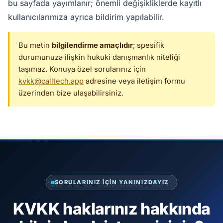
bu sayfada yayımlanır; önemli değişikliklerde kayıtlı
kullanıcılarımıza ayrıca bildirim yapılabilir.
Bu metin
bilgilendirme amaçlıdır
; spesifik
durumunuza ilişkin hukuki danışmanlık niteliği
taşımaz. Konuya özel sorularınız için
kvkk@calltech.app
adresine veya iletişim formu
üzerinden bize ulaşabilirsiniz.
SORULARINIZ IÇIN YANINIZDAYIZ
KVKK haklarınız hakkında