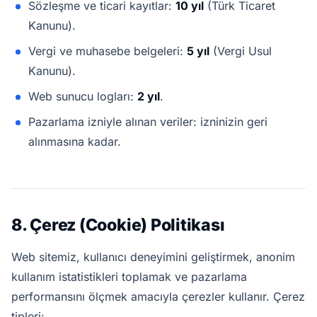
Sözleşme ve ticari kayıtlar:
10 yıl
(Türk Ticaret
Kanunu).
Vergi ve muhasebe belgeleri:
5 yıl
(Vergi Usul
Kanunu).
Web sunucu logları:
2 yıl
.
Pazarlama izniyle alınan veriler: izninizin geri
alınmasına kadar.
8. Çerez (Cookie) Politikası
Web sitemiz, kullanıcı deneyimini geliştirmek, anonim
kullanım istatistikleri toplamak ve pazarlama
performansını ölçmek amacıyla çerezler kullanır. Çerez
tipleri: