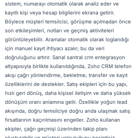
sistem, numarayı otomatik olarak analiz eder ve
kayıtlı kişi veya hesap bilgilerini ekrana getirir.
Böylece müşteri temsilcisi, görüşme açılmadan önce
son etkileşimleri, notları ve geçmiş aktiviteleri
görüntüleyebilir. Aramalar otomatik olarak loglandığı
için manuel kayıt ihtiyacı azalır; bu da veri
doğruluğunu artırır. Sanal santral crm entegrasyon
altyapısıyla birlikte kullanıldığında, Zoho CRM telefon
akışı çağrı yönlendirme, bekletme, transfer ve kayıt
özelliklerini de destekler. Satış ekipleri için bu yapı,
hızlı geri dönüş, daha kişisel iletişim ve daha yüksek
dönüşüm oranı anlamına gelir. Özellikle yoğun lead
akışında, doğru temsilciye doğru anda ulaşmak satış
fırsatlarının kaçırılmasını engeller. Zoho kullanan
ekipler, çağrı geçmişi üzerinden takip planı
oluşturabilir ve müşteri yolculuğunu kesintisiz