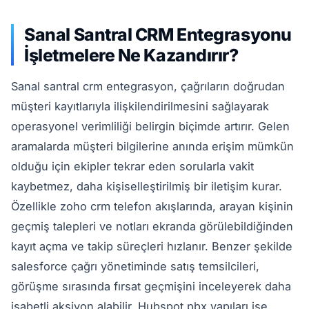
Sanal Santral CRM Entegrasyonu
İşletmelere Ne Kazandırır?
Sanal santral crm entegrasyon, çağrıların doğrudan
müşteri kayıtlarıyla ilişkilendirilmesini sağlayarak
operasyonel verimliliği belirgin biçimde artırır. Gelen
aramalarda müşteri bilgilerine anında erişim mümkün
olduğu için ekipler tekrar eden sorularla vakit
kaybetmez, daha kişiselleştirilmiş bir iletişim kurar.
Özellikle zoho crm telefon akışlarında, arayan kişinin
geçmiş talepleri ve notları ekranda görülebildiğinden
kayıt açma ve takip süreçleri hızlanır. Benzer şekilde
salesforce çağrı yönetiminde satış temsilcileri,
görüşme sırasında fırsat geçmişini inceleyerek daha
isabetli aksiyon alabilir. Hubspot pbx yapıları ise