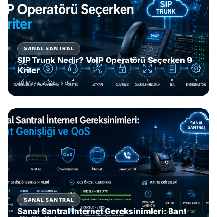
SANAL SANTRAL
SIP Trunk Nedir? VoIP Operatörü Seçerken 9
Kriter
20 Mayıs 2026
· 5 dk
SANAL SANTRAL
Sanal Santral İnternet Gereksinimleri: Bant