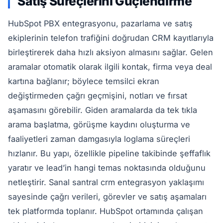
Satış Süreçlerini Güçlendirme
HubSpot PBX entegrasyonu, pazarlama ve satış
ekiplerinin telefon trafiğini doğrudan CRM kayıtlarıyla
birleştirerek daha hızlı aksiyon almasını sağlar. Gelen
aramalar otomatik olarak ilgili kontak, firma veya deal
kartına bağlanır; böylece temsilci ekran
değiştirmeden çağrı geçmişini, notları ve fırsat
aşamasını görebilir. Giden aramalarda da tek tıkla
arama başlatma, görüşme kaydını oluşturma ve
faaliyetleri zaman damgasıyla loglama süreçleri
hızlanır. Bu yapı, özellikle pipeline takibinde şeffaflık
yaratır ve lead’in hangi temas noktasında olduğunu
netleştirir. Sanal santral crm entegrasyon yaklaşımı
sayesinde çağrı verileri, görevler ve satış aşamaları
tek platformda toplanır. HubSpot ortamında çalışan