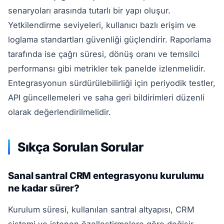
senaryoları arasında tutarlı bir yapı oluşur.
Yetkilendirme seviyeleri, kullanıcı bazlı erişim ve
loglama standartları güvenliği güçlendirir. Raporlama
tarafında ise çağrı süresi, dönüş oranı ve temsilci
performansı gibi metrikler tek panelde izlenmelidir.
Entegrasyonun sürdürülebilirliği için periyodik testler,
API güncellemeleri ve saha geri bildirimleri düzenli
olarak değerlendirilmelidir.
Sıkça Sorulan Sorular
Sanal santral CRM entegrasyonu kurulumu
ne kadar sürer?
Kurulum süresi, kullanılan santral altyapısı, CRM
sistemi ve istenen özelleştirmelere göre değişir.