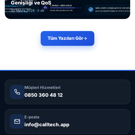
Genişliği ve QoS
20 Mayıs 2026
· 5 dk
Tüm Yazıları Gör
Müşteri Hizmetleri
0850 360 48 12
E-posta
info@calltech.app