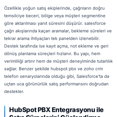
Özellikle yoğun satış ekiplerinde, çağrıların doğru
temsilciye beceri, bölge veya müşteri segmentine
göre aktarılması yanıt süresini düşürür. salesforce
çağrı akışlarında kaçan aramalar, bekleme süreleri ve
tekrar arama ihtiyaçları tek panelden izlenebilir.
Destek tarafında ise kayıt açma, not ekleme ve geri
dönüş planlama süreçleri hızlanır. Bu yapı, hem
verimliliği artırır hem de müşteri deneyiminde tutarlılık
sağlar. Benzer şekilde hubspot pbx ve zoho crm
telefon senaryolarında olduğu gibi, Salesforce’ta da
uçtan uca görünürlük satış performansını doğrudan
destekler.
HubSpot PBX Entegrasyonu ile