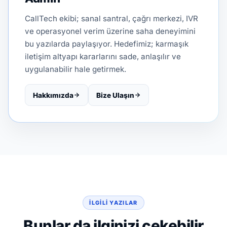
CallTech ekibi; sanal santral, çağrı merkezi, IVR
ve operasyonel verim üzerine saha deneyimini
bu yazılarda paylaşıyor. Hedefimiz; karmaşık
iletişim altyapı kararlarını sade, anlaşılır ve
uygulanabilir hale getirmek.
Hakkımızda
Bize Ulaşın
İLGILI YAZILAR
Bunlar da ilginizi çekebilir