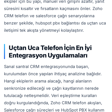
ekipler için bu yapı, manuel veri girişini azaltır, yanıt
süresini kısaltır ve fırsatların kaçmasını önler. Zoho
CRM telefon ve salesforce çağrı senaryolarına
benzer şekilde, hubspot pbx bağlantısı da uçtan uca
iletişimi tek akışta yönetmeyi kolaylaştırır.
Uçtan Uca Telefon İçin En İyi
Entegrasyon Uygulamaları
Sanal santral CRM entegrasyonunda başarı,
kurulumdan önce yapılan ihtiyaç analizine bağlıdır.
Hangi ekiplerin arama alacağı, hangi alanların
senkronize edileceği ve çağrı kayıtlarının nerede
tutulacağı netleşmelidir. Veri eşleştirme kuralları
doğru kurgulandığında, Zoho CRM telefon akışları,
Salesforce çağrı süreçleri ve HubSpot PBX kullanım