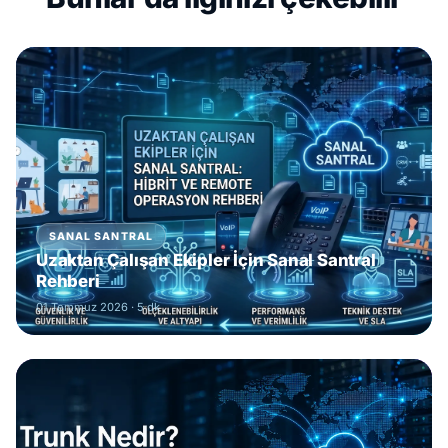
SANAL SANTRAL
Uzaktan Çalışan Ekipler İçin Sanal Santral
Rehberi
01 Temmuz 2026
· 5 dk