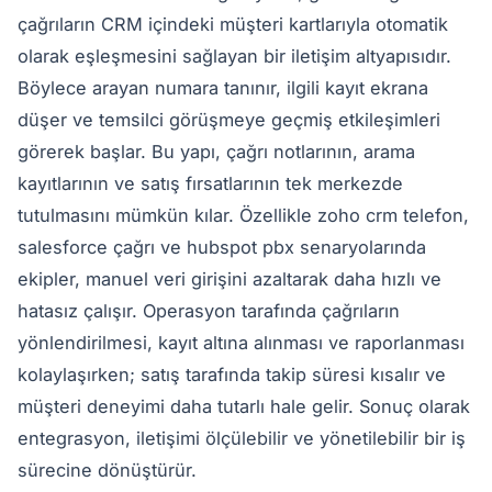
çağrıların CRM içindeki müşteri kartlarıyla otomatik
olarak eşleşmesini sağlayan bir iletişim altyapısıdır.
Böylece arayan numara tanınır, ilgili kayıt ekrana
düşer ve temsilci görüşmeye geçmiş etkileşimleri
görerek başlar. Bu yapı, çağrı notlarının, arama
kayıtlarının ve satış fırsatlarının tek merkezde
tutulmasını mümkün kılar. Özellikle zoho crm telefon,
salesforce çağrı ve hubspot pbx senaryolarında
ekipler, manuel veri girişini azaltarak daha hızlı ve
hatasız çalışır. Operasyon tarafında çağrıların
yönlendirilmesi, kayıt altına alınması ve raporlanması
kolaylaşırken; satış tarafında takip süresi kısalır ve
müşteri deneyimi daha tutarlı hale gelir. Sonuç olarak
entegrasyon, iletişimi ölçülebilir ve yönetilebilir bir iş
sürecine dönüştürür.